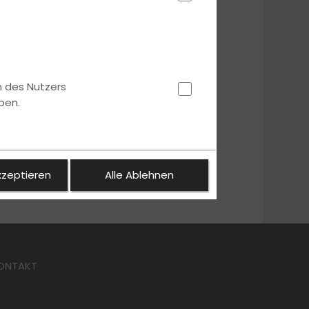
n des Nutzers
ben.
kzeptieren
Alle Ablehnen
ONTAKT