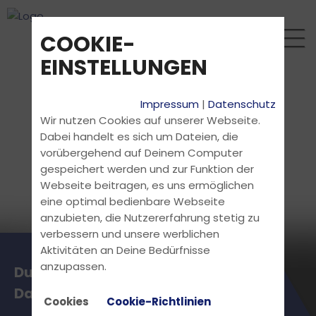
COOKIE-
EINSTELLUNGEN
Impressum
|
Datenschutz
Wir nutzen Cookies auf unserer Webseite.
Dabei handelt es sich um Dateien, die
vorübergehend auf Deinem Computer
gespeichert werden und zur Funktion der
Webseite beitragen, es uns ermöglichen
eine optimal bedienbare Webseite
anzubieten, die Nutzererfahrung stetig zu
verbessern und unsere werblichen
Aktivitäten an Deine Bedürfnisse
anzupassen.
Du willst nichts verpassen?
Dann folg uns auf Instagram!
Cookies
Cookie-Richtlinien