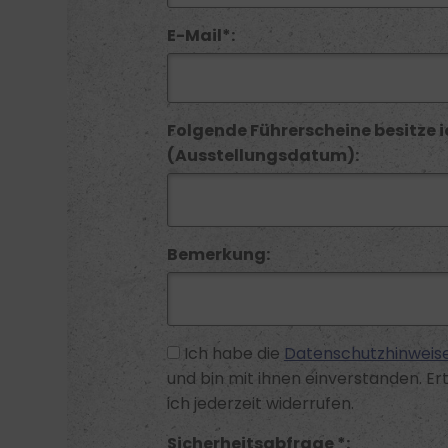
E-Mail*:
Folgende Führerscheine besitze i
(Ausstellungsdatum):
Bemerkung:
Ich habe die
Datenschutzhinweis
und bin mit ihnen einverstanden. Ert
ich jederzeit widerrufen.
Sicherheitsabfrage *: