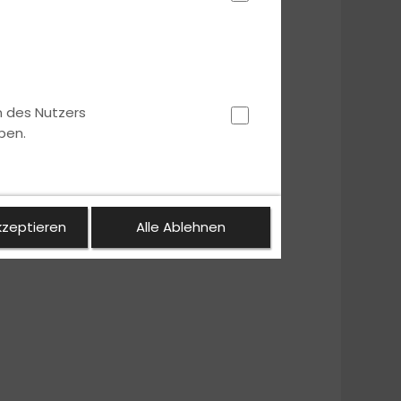
n des Nutzers
ben.
kzeptieren
Alle Ablehnen