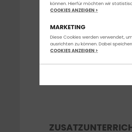
können. Hierfür möchten wir statist
COOKIES ANZEIGEN >
MARKETING
Diese Cookies werden verwendet, um u
ausrichten zu können. Dabei speicher
COOKIES ANZEIGEN >
ZUSATZUNTERRICH