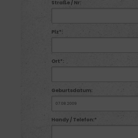
Straße / Nr:
Plz*:
Ort*:
Geburtsdatum:
Handy / Telefon:*