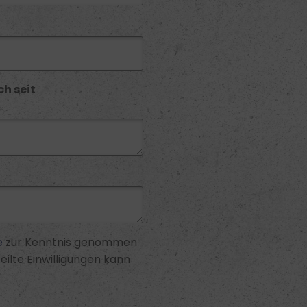
ch seit
e
zur Kenntnis genommen
eilte Einwilligungen kann