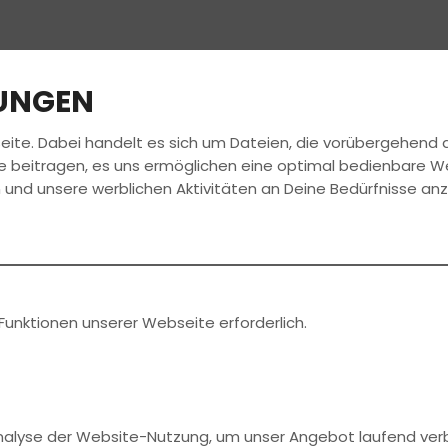
LUNGEN
eite. Dabei handelt es sich um Dateien, die vorübergehen
FAHRSCHULE
FÜHRERSCHEIN
e beitragen, es uns ermöglichen eine optimal bedienbare W
 und unsere werblichen Aktivitäten an Deine Bedürfnisse an
Funktionen unserer Webseite erforderlich.
Analyse der Website-Nutzung, um unser Angebot laufend ver