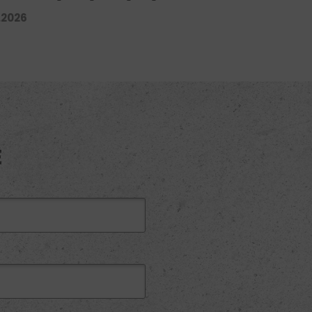
.2026
E