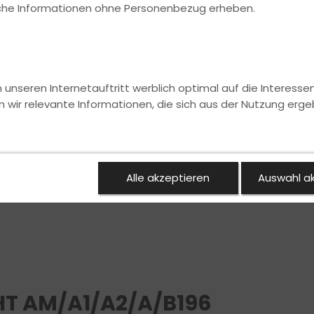
ische Informationen ohne Personenbezug erheben.
nseren Internetauftritt werblich optimal auf die Interesse
n wir relevante Informationen, die sich aus der Nutzung erge
Alle akzeptieren
Auswahl a
T AM/A1/A2/A/B196